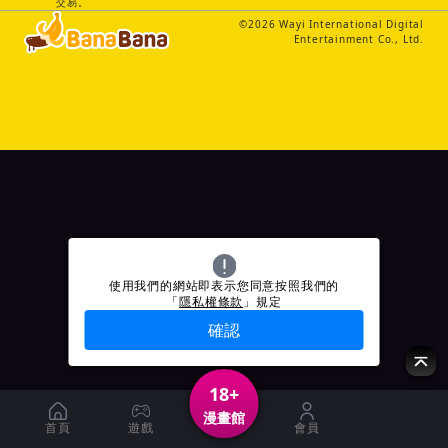
交易。
©
2026
Wayi International Digital
Entertainment Co., Ltd.
使用我們的網站即表示您同意按照我們的
「
隱私權條款
」規定
確認
18+
漫畫館
首頁
遊戲
會員